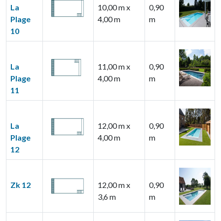
La
10,00 m x
0,90
Plage
4,00 m
m
10
La
11,00 m x
0,90
Plage
4,00 m
m
11
La
12,00 m x
0,90
Plage
4,00 m
m
12
Zk 12
12,00 m x
0,90
3,6 m
m